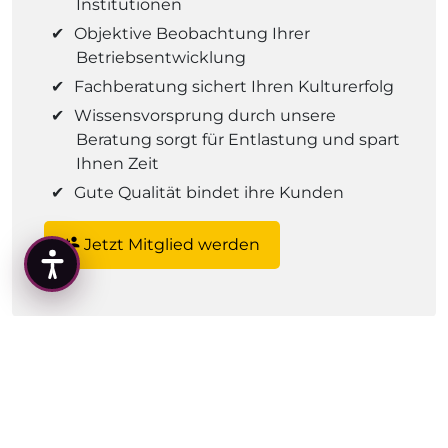
Institutionen
Objektive Beobachtung Ihrer
Betriebsentwicklung
Fachberatung sichert Ihren Kulturerfolg
Wissensvorsprung durch unsere
Beratung sorgt für Entlastung und spart
Ihnen Zeit
Gute Qualität bindet ihre Kunden
person_add
Jetzt Mitglied werden