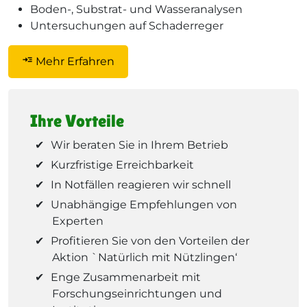
Boden-, Substrat- und Wasseranalysen
Untersuchungen auf Schaderreger
read_more
Mehr Erfahren
Ihre Vorteile
Wir beraten Sie in Ihrem Betrieb
Kurzfristige Erreichbarkeit
In Notfällen reagieren wir schnell
Unabhängige Empfehlungen von
Experten
Profitieren Sie von den Vorteilen der
Aktion `Natürlich mit Nützlingen‘
Enge Zusammenarbeit mit
Forschungseinrichtungen und